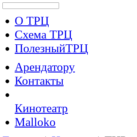
О ТРЦ
Схема ТРЦ
ПолезныйТРЦ
Арендатору
Контакты
Кинотеатр
Malloko