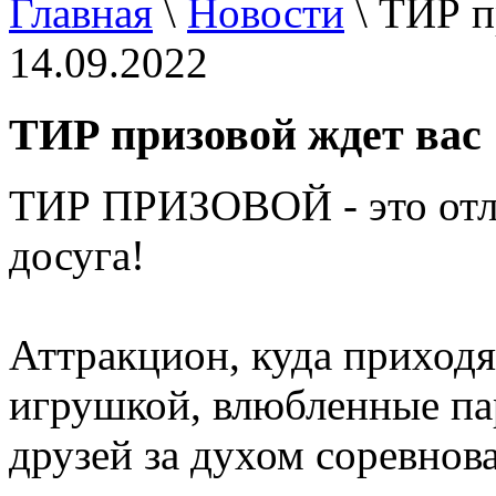
Главная
\
Новости
\ ТИР п
14.09.2022
ТИР призовой ждет вас
ТИР ПРИЗОВОЙ - это отли
досуга!
Аттракцион, куда приходя
игрушкой, влюбленные па
друзей за духом соревнов