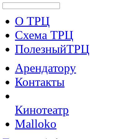
О ТРЦ
Схема ТРЦ
ПолезныйТРЦ
Арендатору
Контакты
Кинотеатр
Malloko